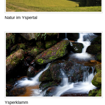
Natur im Yspertal
Ysperklamm