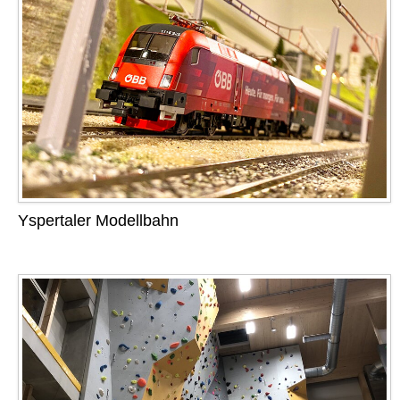
Yspertaler Modellbahn