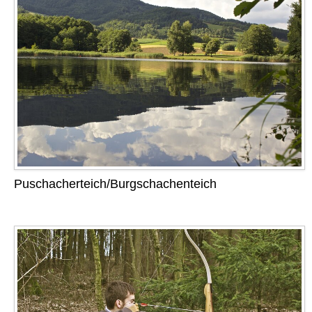
Puschacherteich/Burgschachenteich