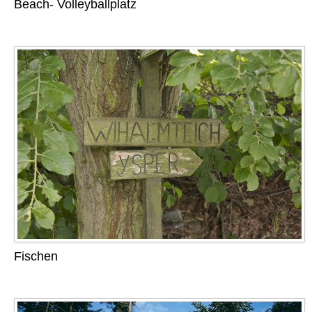
Beach- Volleyballplatz
Fischen