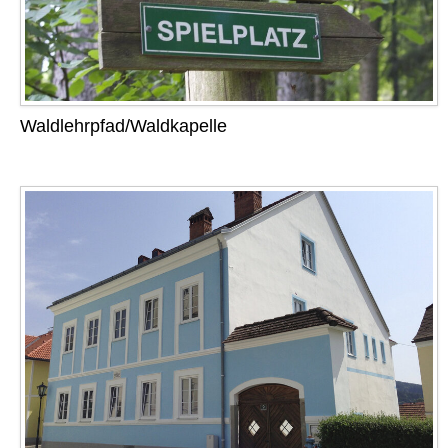
Waldlehrpfad/Waldkapelle