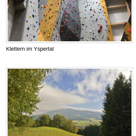
Klettern im Yspertal