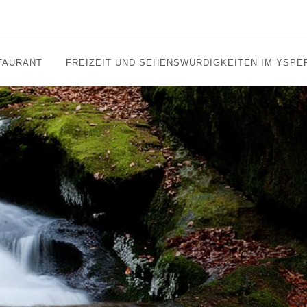
TAURANT
FREIZEIT UND SEHENSWÜRDIGKEITEN IM YSPE