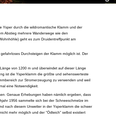
die Ysper durch die wildromantische Klamm und der
n dem Abstieg mehrere Wanderwege wie den
, Wohnhöhle) geht es zum Druidentreffpunkt am
n gefahrloses Durchsteigen der Klamm möglich ist. Der
ne Länge von 1200 m und überwindet auf dieser Länge
ng ist die Ysperklamm die größte und sehenswerteste
lammbereich zur Stromerzeugung zu verwenden und weil
mal eine Notwendigkeit.
assen. Genaue Erhebungen haben nämlich ergeben, dass
Frühjahr 1956 sammelte sich bei der Schneeschmelze im
end nach diesem Unwetter in der Ysperklamm die schwer
cht mehr möglich und der "Ödteich" selbst existiert