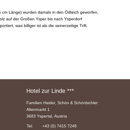
- 75 cm Länge) wurden damals in den Ödteich geworfen,
lz auf der Großen Ysper bis nach Ysperdorf
rt, was billiger ist als die seinerzeitige Trift.
Hotel zur Linde ***
Familien Haider, Schön & Schönbichler
Altenmarkt 1
3683 Yspertal, Austria
Tel:
+43 (0) 7415 7248