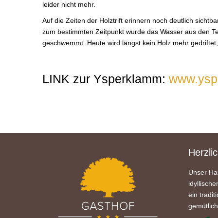
leider nicht mehr.
Auf die Zeiten der Holztrift erinnern noch deutlich sich
zum bestimmten Zeitpunkt wurde das Wasser aus den Te
geschwemmt. Heute wird längst kein Holz mehr gedriftet, s
LINK zur Ysperklamm:
www.ysp
Herzli
Unser Hau
idyllische
ein tradit
gemütlic