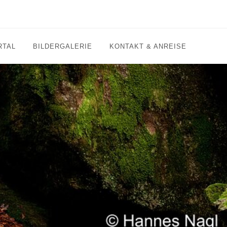
RTAL
BILDERGALERIE
KONTAKT & ANREISE