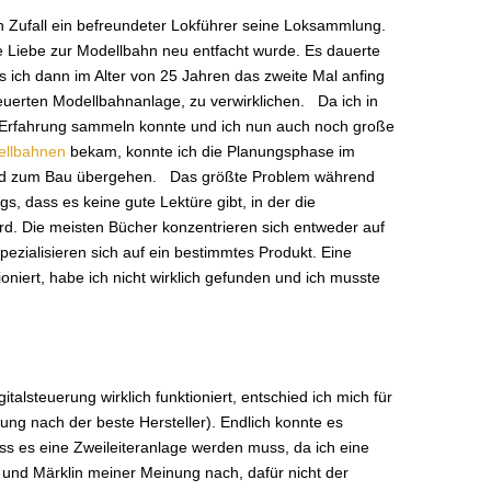
h Zufall ein befreundeter Lokführer seine Loksammlung.
 Liebe zur Modellbahn neu entfacht wurde. Es dauerte
ls ich dann im Alter von 25 Jahren das zweite Mal anfing
euerten Modellbahnanlage, zu verwirklichen. Da ich in
n Erfahrung sammeln konnte und ich nun auch noch große
ellbahnen
bekam, konnte ich die Planungsphase im
nd zum Bau übergehen. Das größte Problem während
gs, dass es keine gute Lektüre gibt, in der die
ird. Die meisten Bücher konzentrieren sich entweder auf
pezialisieren sich auf ein bestimmtes Produkt. Eine
ioniert, habe ich nicht wirklich gefunden und ich musste
gitalsteuerung wirklich funktioniert, entschied ich mich für
ng nach der beste Hersteller). Endlich konnte es
ss es eine Zweileiteranlage werden muss, da ich eine
und Märklin meiner Meinung nach, dafür nicht der