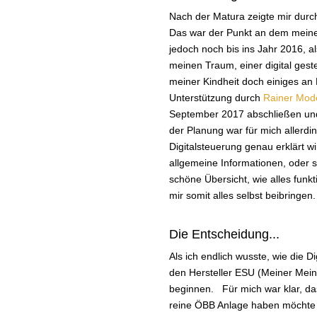
Nach der Matura zeigte mir durc
Das war der Punkt an dem meine
jedoch noch bis ins Jahr 2016, a
meinen Traum, einer digital gest
meiner Kindheit doch einiges a
Unterstützung durch
Rainer Mod
September 2017 abschließen u
der Planung war für mich allerdin
Digitalsteuerung genau erklärt w
allgemeine Informationen, oder s
schöne Übersicht, wie alles funkt
mir somit alles selbst beibringen.
Die Entscheidung...
Als ich endlich wusste, wie die Di
den Hersteller ESU (Meiner Meinu
beginnen. Für mich war klar, da
reine ÖBB Anlage haben möchte 