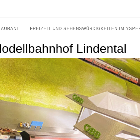
TAURANT
FREIZEIT UND SEHENSWÜRDIGKEITEN IM YSPE
odellbahnhof Lindental