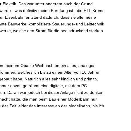
 Elektrik. Das war unter anderem auch der Grund
 wurde - was definitiv meine Berufung ist - die HTL Krems
 zur Eisenbahn entstand dadurch, dass sie alle meine
ante Bauwerke, komplizierte Steuerungs- und Leittechnik
twerke, welche den Strom für die beeindruckend starken
von meinem Opa zu Weihnachten ein altes, analoges
ekommen, welches ich bis zu einem Alter von 16 Jahren
ebaut habe. Natürlich alles sehr kindlich und primitiv,
 immer davon geträumt eine digitale, mit dem PC
en. Daran war jedoch bei dieser Anlage nicht zu denken,
emacht hatte, die man beim Bau einer Modellbahn nur
 der Zeit leider das Interesse an der Modellbahn, bis ich