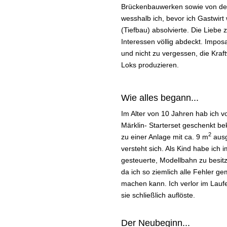
Brückenbauwerken sowie von der
wesshalb ich, bevor ich Gastwirt
(Tiefbau) absolvierte. Die Liebe
Interessen völlig abdeckt. Impos
und nicht zu vergessen, die Kraf
Loks produzieren.
Wie alles begann...
Im Alter von 10 Jahren hab ich 
Märklin- Starterset geschenkt b
2
zu einer Anlage mit ca. 9 m
ausg
versteht sich. Als Kind habe ich
gesteuerte, Modellbahn zu besitz
da ich so ziemlich alle Fehler g
machen kann. Ich verlor im Laufe
sie schließlich auflöste.
Der Neubeginn...