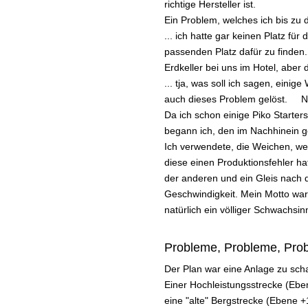
richtige Hersteller ist.
Ein Problem, welches ich bis zu 
... ich hatte gar keinen Platz fü
passenden Platz dafür zu finden.
Erdkeller bei uns im Hotel, aber d
... tja, was soll ich sagen, ein
auch dieses Problem gelöst. Nu
Da ich schon einige Piko Starter
begann ich, den im Nachhinein g
Ich verwendete, die Weichen, we
diese einen Produktionsfehler ha
der anderen und ein Gleis nach 
Geschwindigkeit. Mein Motto war
natürlich ein völliger Schwachsinn
Probleme, Probleme, Prob
Der Plan war eine Anlage zu sch
Einer Hochleistungsstrecke (Eb
eine "alte" Bergstrecke (Ebene +