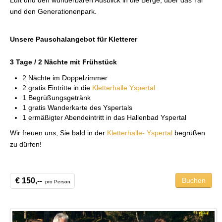
Luft und den wunderbaren Ausblick in die Berge, über das Tal
und den Generationenpark.
Unsere Pauschalangebot für Kletterer
3 Tage / 2 Nächte mit Frühstück
2 Nächte im Doppelzimmer
2 gratis Eintritte in die
Kletterhalle Yspertal
1 Begrüßungsgetränk
1 gratis Wanderkarte des Yspertals
1 ermäßigter Abendeintritt in das Hallenbad Yspertal
Wir freuen uns, Sie bald in der
Kletterhalle- Yspertal
begrüßen
zu dürfen!
€ 150,--
Buchen
pro Person