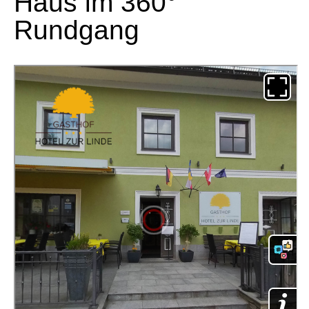
Haus im 360°
Rundgang