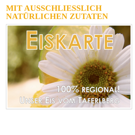
M
IT AUSSCHLIESSLICH
NATÜRLICHEN ZUTATEN