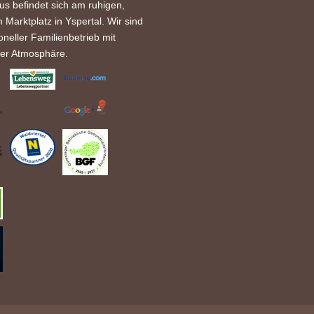
s befindet sich am ruhigen,
n Marktplatz in Yspertal. Wir sind
ioneller Familienbetrieb mit
her Atmosphäre.