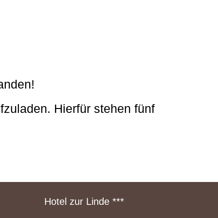
handen!
fzuladen. Hierfür stehen fünf
Hotel zur Linde ***