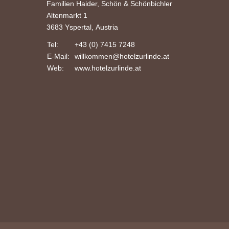
Familien Haider, Schön & Schönbichler
Altenmarkt 1
3683 Yspertal, Austria
Tel:
+43 (0) 7415 7248
E-Mail:
willkommen
@hotelzurlinde
.at
Web:
www.hotelzurlinde.at