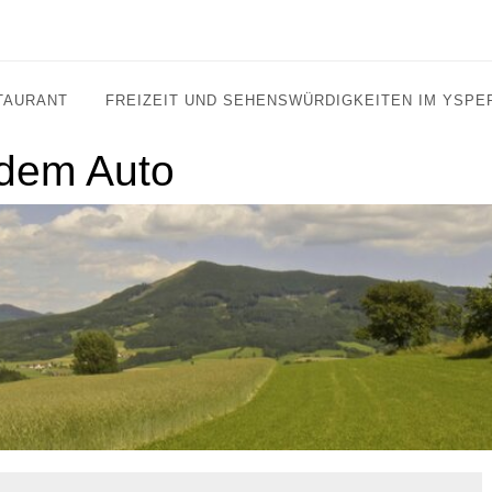
TAURANT
FREIZEIT UND SEHENSWÜRDIGKEITEN IM YSPE
 dem Auto