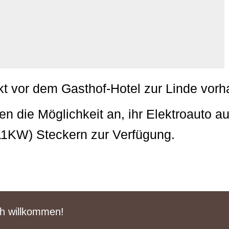
kt vor dem Gasthof-Hotel zur Linde vor
n die Möglichkeit an, ihr Elektroauto au
11KW) Steckern zur Verfügung.
ch willkommen!