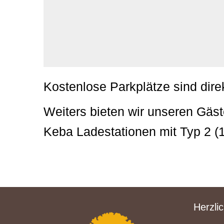
Kostenlose Parkplätze sind dire
Weiters bieten wir unseren Gäste
Keba Ladestationen mit Typ 2 (
Herzli