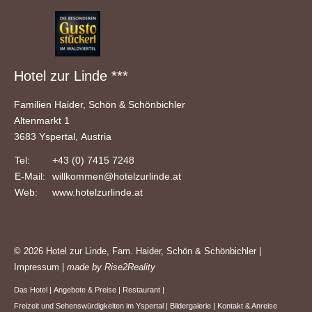
Hotel zur Linde ***
Familien Haider, Schön & Schönbichler
Altenmarkt 1
3683 Yspertal, Austria
Tel:
+43 (0) 7415 7248
E-Mail:
willkommen
@hotelzurlinde
.at
Web:
www.hotelzurlinde.at
© 2026 Hotel zur Linde, Fam. Haider, Schön & Schönbichler |
Impressum
|
made by Rise2Reality
Das Hotel
|
Angebote & Preise
|
Restaurant
|
Freizeit und Sehenswürdigkeiten im Yspertal
|
Bildergalerie
|
Kontakt & Anreise